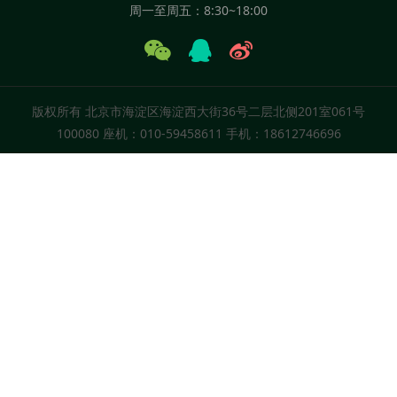
周一至周五：8:30~18:00
版权所有
北京市海淀区海淀西大街36号二层北侧201室061号
100080
座机：010-59458611 手机：18612746696