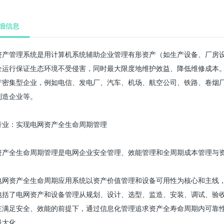
细信息
资产管理系统是用计算机系统辅助企业管理有形资产（如生产设备、厂房
全运行保证生态环境不受侵害，同时最大限度地维护效益、降低维修成本
产密集型企业，例如电信、发电厂、汽车、机场、航空公司、铁路、卷烟
制造企业等。
行业：实现电网资产全生命周期管理
资产全生命周期管理是电网企业安全管理、效能管理和全周期成本管理与
电网资产全生命周期应用系统以资产价值管理和设备可用性为核心和主线
包括了电网资产和设备管理从规划、设计、选型、监造、安装、调试、验
在满足安全、效能的前提下，通过信息化管理追求资产全寿命周期内可靠
最大化。