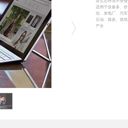
证生态环境不受侵
适用于设备多、价
信、发电厂、汽车
石油、煤炭、造纸
产全